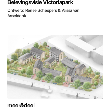
Belevingsvisie Victoriapark
Ontwerp: Renee Scheepers & Alissa van
Asseldonk
meer&deel