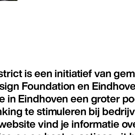
rict is een initiatief van ge
sign Foundation en Eindho
e in Eindhoven een groter p
king te stimuleren bij bedrij
ebsite vind je informatie ov