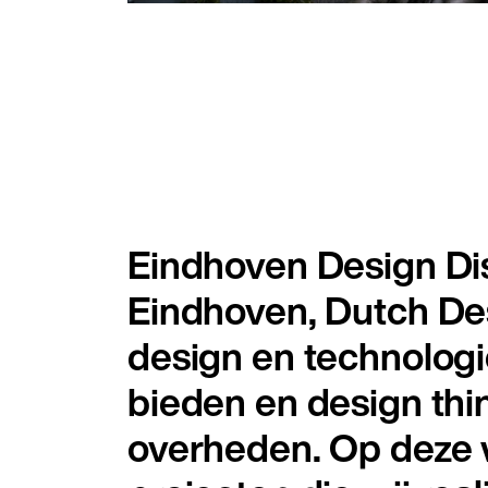
Eindhoven Design Dist
Eindhoven, Dutch De
design en technologi
bieden en design thin
overheden. Op deze w