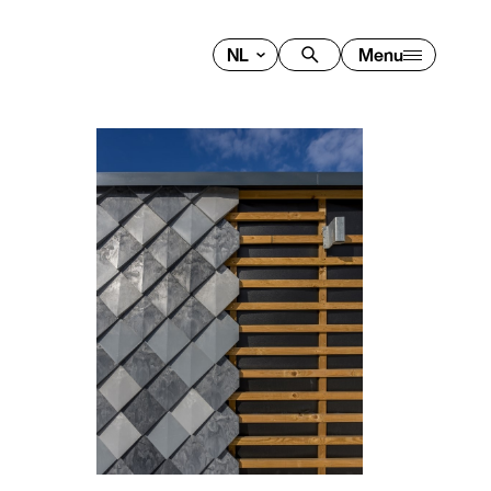
Menu
NL
EN