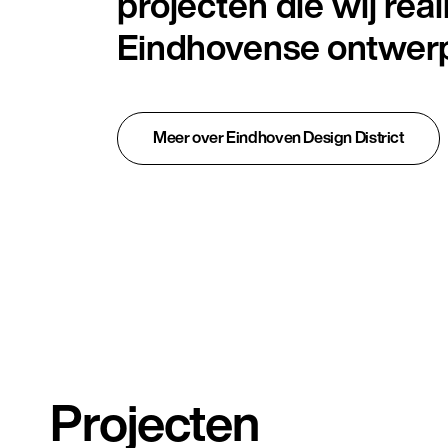
projecten die wij real
Eindhovense ontwerp
Meer over Eindhoven Design District
Projecten