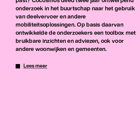
past? Cocosmos deed twee jaar ontwerpend
onderzoek in het buurtschap naar het gebruik
van deelvervoer en andere
mobiliteitsoplossingen. Op basis daarvan
ontwikkelde de onderzoekers een toolbox met
bruikbare inzichten en adviezen, ook voor
andere woonwijken en gemeenten.
Lees meer