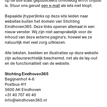
op de site staat gepubliceerd onvolledig en/of onjuist
is. Stuur ons gerust
een e-mail
als iets niet klopt.
Bepaalde (hyper)links op deze site leiden naar
websites buiten het domein van Stichting
Eindhoven365. Deze links openen allemaal in een
nieuw venster. Wij zijn niet aansprakelijk voor de
inhoud van deze externe pagina's, hoewel we ze
natuurlijk met veel zorg uitkiezen.
Alle teksten, beelden en illustraties op deze website
zijn auteursrechtelijk beschermd, net als de lay-out
en de functionaliteit van de website.
Stichting Eindhoven365
Begijnenhof 4-6
Postbus 411
5600 AK Eindhoven
+31 40 707 40 40
info@eindhoven365.nl