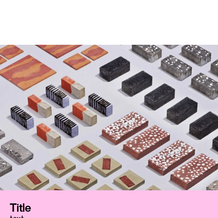
Title