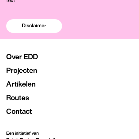
text
Disclaimer
Over EDD
Projecten
Artikelen
Routes
Contact
Een initiatief van